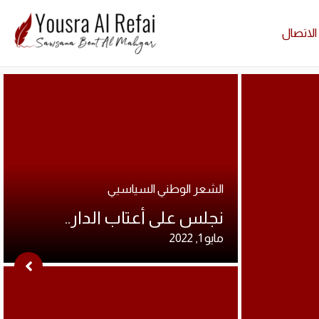
الاتصال
Cart
ارشيف ا
Cart
ارشيف ا
الشعر الوطني السياسيي
نجلس على أعتاب الدار..
مايو 1, 2022