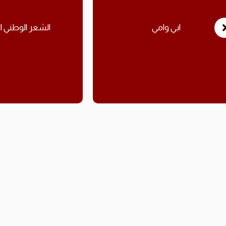
ابي وامي
الشعر الوطني 