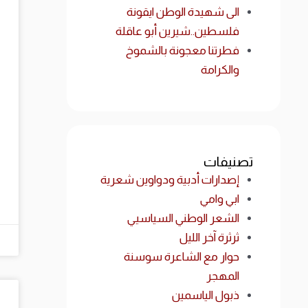
الى شهيدة الوطن ايقونة
فلسطين..شيرين أبو عاقلة
فطرتنا معجونة بالشموخ
والكرامة
تصنيفات
إصدارات أدبية ودواوين شعرية
ابي وامي
الشعر الوطني السياسيي
ثرثرة آخر الليل
حوار مع الشاعرة سوسنة
المهجر
ذبول الياسمين