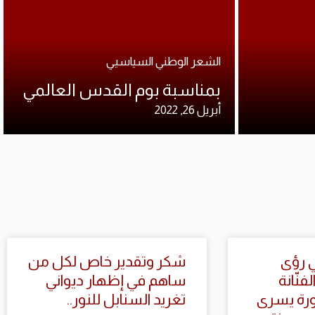
الشعر الوطني السياسيي
بمناسبة بوم القدس العالمي
أبريل 26, 2022
في رؤى
شكر وتقدير خاص لكل من
فنّانة
ساهم في إظهار ديواني
كتورة يسرى
تغريد السنابل للنور..