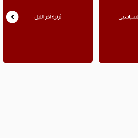
السياسيي
ثرثرة آخر الليل