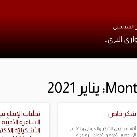
ي السياسيي
ارى الثرى..
M: يناير 2021
شكر خاص
تجلّيات الإبداع 
الشاعرة الأديبة ال
أتقدم بجزيل الشكر والعرفان والتقدير
التّشكيليّة الدّ
إلى جميع الأخوة والأخوات الزملاء و