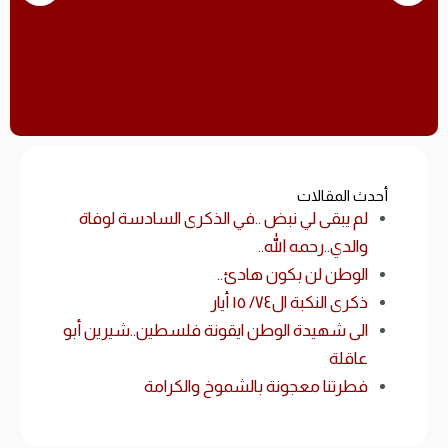
أحدث المقالات
لم يبقى لي نبض ..في الذكرى السادسة لوفاة
والدي..رحمه الله..
الوطن لن بكون هادئ..
ذكرى النكبة ال٧٤/ ١٥ أيار
الى شهيدة الوطن ايقونة فلسطين..شيرين أبو
عاقلة
فطرتنا معجونة بالشموخ والكرامة