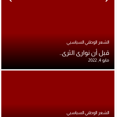
الشعر الوطني السياسيي
قبل أن نوارى الثرى..
مايو 4, 2022
الشعر الوطني السياسيي