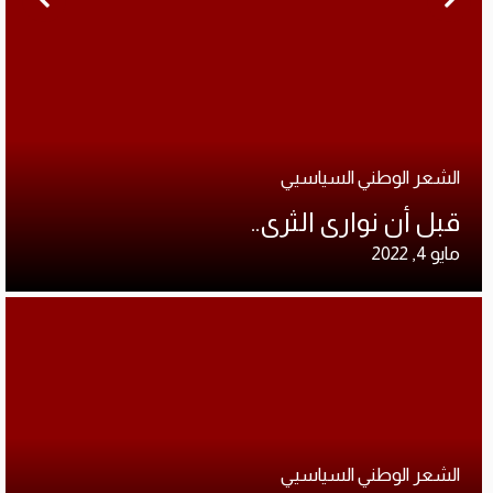
الشعر الوطني السياسيي
قبل أن نوارى الثرى..
مايو 4, 2022
الشعر الوطني السياسيي