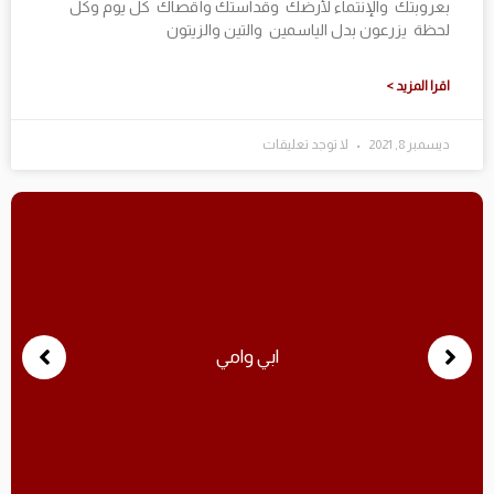
بعروبتك والإنتماء لأرضك وقداستك وأقصاك كل يوم وكل
لحظة يزرعون بدل الياسمين والتين والزيتون
اقرا المزيد >
ديسمبر 8, 2021
لا توجد تعليقات
ابي وامي