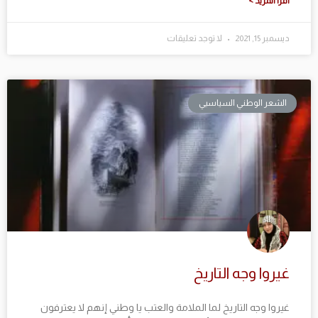
اقرا المزيد >
ديسمبر 15, 2021
لا توجد تعليقات
الشعر الوطني السياسيي
غيروا وجه التاريخ
غيروا وجه التاريخ لما الملامة والعتب يا وطني إنهم لا يعترفون