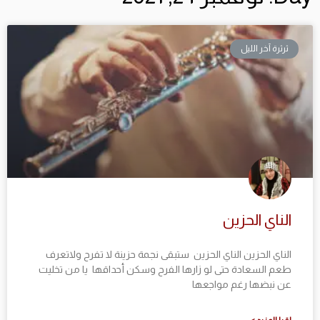
ثرثرة آخر الليل
الناي الحزين
الناي الحزين الناي الحزين ستبقى نجمة حزينة لا تفرح ولاتعرف
طعم السعادة حتى لو زارها الفرح وسكن أحداقها يا من تخليت
عن نبضها رغم مواجعها