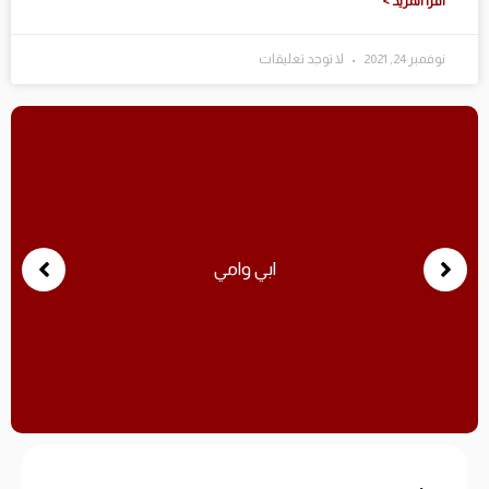
اقرا المزيد >
نوفمبر 24, 2021
لا توجد تعليقات
ابي وامي