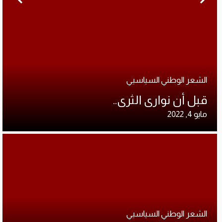
الشعر الوطني السياسيي
قبل أن نوارى الثرى..
مايو 4, 2022
الشعر الوطني السياسيي