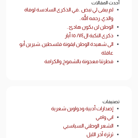
أحدث المقالات
لم يبقى لي نبض ..في الذكرى السادسة لوفاة
والدي..رحمه الله..
الوطن لن بكون هادئ..
ذكرى النكبة ال٧٤/ ١٥ أيار
الى شهيدة الوطن ايقونة فلسطين..شيرين أبو
عاقلة
فطرتنا معجونة بالشموخ والكرامة
تصنيفات
إصدارات أدبية ودواوين شعرية
ابي وامي
الشعر الوطني السياسيي
ثرثرة آخر الليل