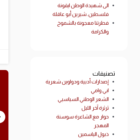
الى شهيدة الوطن ايقونة
فلسطين..شيرين أبو عاقلة
فطرتنا معجونة بالشموخ
والكرامة
تصنيفات
إصدارات أدبية ودواوين شعرية
ابي وامي
الشعر الوطني السياسيي
ثرثرة آخر الليل
حوار مع الشاعرة سوسنة
إصدارات أدبية ودواوين شعرية
المهجر
ذبول الياسمين