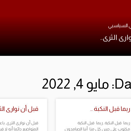
ي السياسيي
ارى الثرى..
ايو 4, 2022
ربما قبل النكبة ..
قبل أن نوارى الث
ربما قبل النكبة..ربما قبل النكبة
قبل أن نوارى الثرى..باع
مكتوب على جبين كل منا أننا الصامدون
المتواضع دائما أنه لا ق