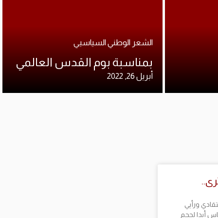
الشعر الوطني السياسيي
بمناسبة بوم القدس العالمي
أبريل 26, 2022
رى..
تقادي ورأيي
ياس أبدا لحجم