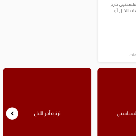
فلسطيني خارج
النخيل أو
يقات
السياسيي
ثرثرة آخر الليل