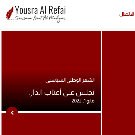
الاتصال
Cart
ارشيف ا
Cart
ارشيف ا
الشعر الوطني السياسيي
نجلس على أعتاب الدار..
مايو 1, 2022