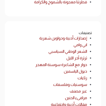
فطرتنا معجونة بالشموخ والكرامة
تصنيفات
إصدارات أدبية ودواوين شعرية
ابي وامي
الشعر الوطني السياسيي
ثرثرة آخر الليل
حوار مع الشاعرة سوسنة المهجر
ذبول الياسمين
رثاءات
سوسنيات وفلسفات
غير مصنف
مرافىء الحنين
مقالات أدبية واجتماعية