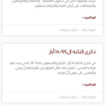
حريات والقيود كمن في سجون الهمجية .. وأطفالنا والمرابطين
والمرابطات على أرض العزة والكرامة سنقاوم
اقرا المزيد >
مايو 14, 2022
لا توجد تعليقات
ذكرى النكبة ال٧٤/ ١٥ أيار
في ذكرى النكبة ١٥ آيار / الرابع والسبعون عاما( ٧٤)..بلدتي بيت دقو
قضاء القدس ..اعترف لقد طال الفراق بين قلوبنا،ولكنّ روحي
وأنفاسي على يقين،أنّ موعد
اقرا المزيد >
مايو 14, 2022
لا توجد تعليقات