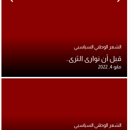
الشعر الوطني السياسيي
قبل أن نوارى الثرى..
مايو 4, 2022
الشعر الوطني السياسيي