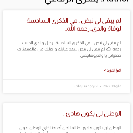
لم يبقى لي نبض ..في الذكرى السادسة
لوفاة والدي..رحمه الله..
لم يبقى لي نبض .. في الذكرى السادسة لرحيل والدي الحبيب.
رحمه الله لم يبقى لي نبض ..بعد غيابك ورحيلك من عالميتعثرت
خطواتي يا والديوهاجمني
اقرا المزيد >
مايو 19, 2022
لا توجد تعليقات
الوطن لن بكون هادئ..
الوطن لن يكون هادئ ..طالما نحن أصبحنا خارج الوطن بدون