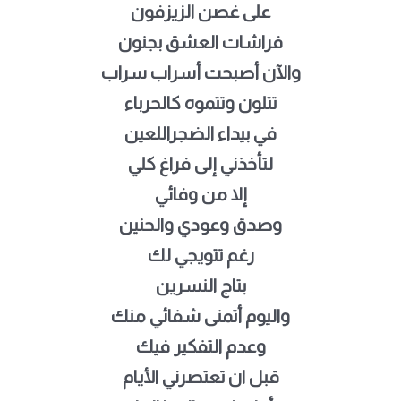
على غصن الزيزفون
فراشات العشق بجنون
والآن أصبحت أسراب سراب
تتلون وتتموه كالحرباء
في بيداء الضجراللعين
لتأخذني إلى فراغ كلي
إلا من وفائي
وصدق وعودي والحنين
رغم تتويجي لك
بتاج النسرين
واليوم أتمنى شفائي منك
وعدم التفكير فيك
قبل ان تعتصرني الأيام