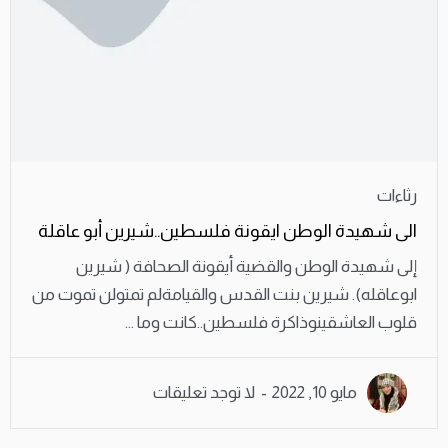
رثاءات
الى شهيدة الوطن ايقونة فلسطين..شيرين أبو عاقلة
إلى شهيدة الوطن والقضية أيقونة الصحافة ( شيرين
ابوعاقله). شيرين بنت القدس والقيامةلم تمتولن تموت من
قلوب العاشقينوذاكرة فلسطين..كانت وما ...
مايو 10, 2022
لا توجد تعليقات