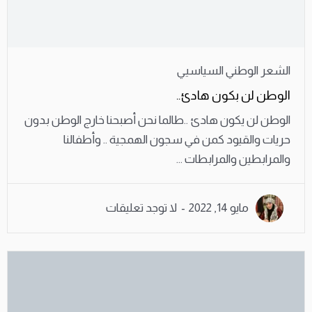
الشعر الوطني السياسيي
الوطن لن بكون هادئ..
الوطن لن يكون هادئ ..طالما نحن أصبحنا خارج الوطن بدون
حريات والقيود كمن في سجون الهمجية .. وأطفالنا
والمرابطين والمرابطات ...
مايو 14, 2022
لا توجد تعليقات