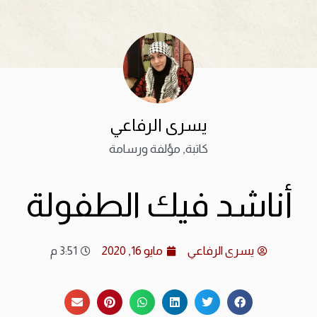
يسرى الرفاعي
كاتبة, مؤلفة ورسامة
أناشد فيك الطفولة
يسرى الرفاعي
مايو 16, 2020
3:51 م