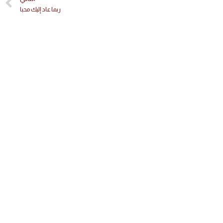
ربما عاد إليك محبا