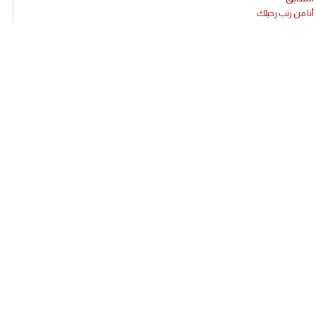
أنا من رتب رحيلك