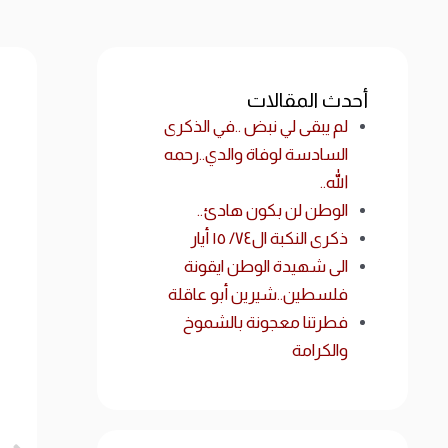
أحدث المقالات
لم يبقى لي نبض ..في الذكرى
السادسة لوفاة والدي..رحمه
الله..
الوطن لن بكون هادئ..
ذكرى النكبة ال٧٤/ ١٥ أيار
الى شهيدة الوطن ايقونة
فلسطين..شيرين أبو عاقلة
فطرتنا معجونة بالشموخ
والكرامة