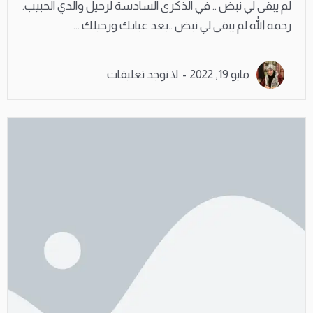
لم يبقى لي نبض .. في الذكرى السادسة لرحيل والدي الحبيب.
رحمه الله لم يبقى لي نبض ..بعد غيابك ورحيلك ...
مايو 19, 2022
لا توجد تعليقات