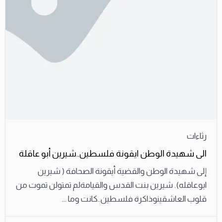
رثاءات
الى شهيدة الوطن ايقونة فلسطين..شيرين أبو عاقلة
إلى شهيدة الوطن والقضية أيقونة الصحافة ( شيرين
ابوعاقله). شيرين بنت القدس والقيامةلم تمتولن تموت من
قلوب العاشقينوذاكرة فلسطين..كانت وما ...