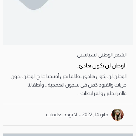
الشعر الوطني السياسيي
الوطن لن بكون هادئ..
الوطن لن يكون هادئ ..طالما نحن أصبحنا خارج الوطن بدون
حريات والقيود كمن في سجون الهمجية .. وأطفالنا
والمرابطين والمرابطات ...
مايو 14, 2022
لا توجد تعليقات