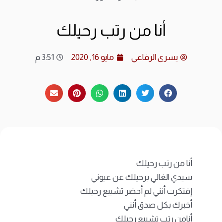
ارشي
أنا من رتب رحيلك
الات
يسرى الرفاعي
مايو 16, 2020
3:51 م
الرئ
المد
عن ا
متجر
أنا من رتب رحيلك
سيدي الغالي برحيلك عن عيوني
إفتكرت أنني لم أحضر تشييع رحيلك
أخبرك بكل صدق أنني
أنامن رتب تشييع رحيلك