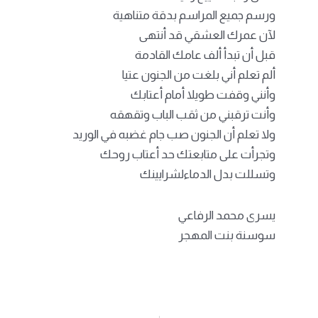
ورسم جميع المراسم بدقة متناهية
لآن عمرك العشقي قد أنتهى
قبل أن تبدأ ألف عامك القادمة
ألم تعلم أني بلغت من الجنون عتيا
وأنني وقفت طويلا أمام أعتابك
وأنت ترقبني من ثقب الباب وتقهقه
ولا تعلم أن الجنون صب جام غضبه في الوريد
وتجرأت على متابعتك حد أعتاب روحك
وتسللت بدل الدماءلشرايينك
يسرى محمد الرفاعي
سوسنة بنت المهجر