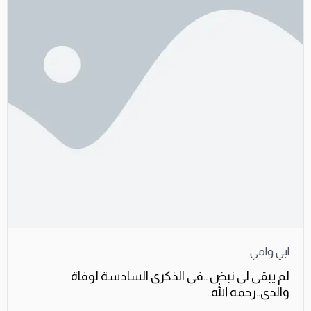
ابي وامي
لم يبقى لي نبض ..في الذكرى السادسة لوفاة
والدي..رحمه الله..