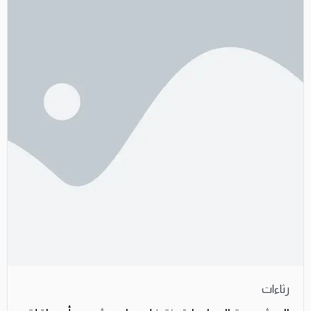
رثاءات