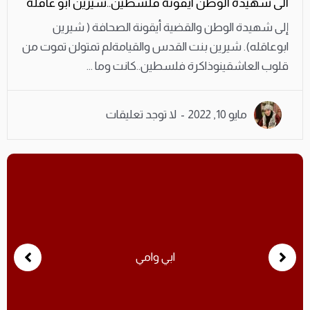
الى شهيدة الوطن ايقونة فلسطين..شيرين أبو عاقلة
إلى شهيدة الوطن والقضية أيقونة الصحافة ( شيرين
ابوعاقله). شيرين بنت القدس والقيامةلم تمتولن تموت من
قلوب العاشقينوذاكرة فلسطين..كانت وما ...
مايو 10, 2022
لا توجد تعليقات
الشعر الوطني السياسيي