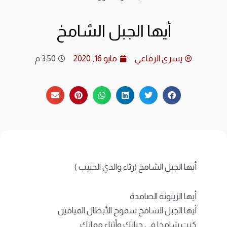
ارشي
أيها الجبل الشامخ
الات
يسرى الرفاعي
مايو 16, 2020
3:50 م
الرئ
المد
عن ا
متجر
أيها الجبل الشامخ (رثاء والدي الحبيب )
أيها الزيتونة الصامدة
أيها الجبل الشامخ شموخ الأبطال الميامين
كنت شامخا في حياتك وأثناء مماتك