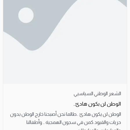
الشعر الوطني السياسيي
الوطن لن بكون هادئ..
الوطن لن يكون هادئ ..طالما نحن أصبحنا خارج الوطن بدون
حريات والقيود كمن في سجون الهمجية .. وأطفالنا