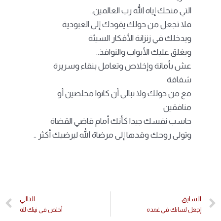
التي منحك إياه الله رب العالمين..
فلا تجعل من حولك يقودك إلى العبودية
ويدخلك في زنزانة الأفكار السيئة
ويغلق عليك الأبواب والنوافذ..
عش بأمانة وإخلاص وتعامل بنقاء وسريرة
شفافة
مع من حولك ولا تبالي أن كانوا مخلصين أو
منافقين
حاسب نفسك جيدا كأنك أمام قاضي القضاة
وتولى روحك وقدها إلى مرضاة الله ليرضيك أكثر ..
السابق
التالي
إجعل لسانك في غمده
أخلص في نيتك لله