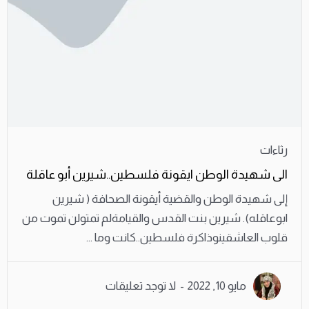
رثاءات
الى شهيدة الوطن ايقونة فلسطين..شيرين أبو عاقلة
إلى شهيدة الوطن والقضية أيقونة الصحافة ( شيرين
ابوعاقله). شيرين بنت القدس والقيامةلم تمتولن تموت من
قلوب العاشقينوذاكرة فلسطين..كانت وما ...
مايو 10, 2022
لا توجد تعليقات