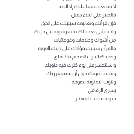
لا تستغرب فما عليك إلا الصبر
فالصبر على البلاء جميل
فإن قرأنك وتعاليمه سيثبتك على الحق
ولا تخشى بعد ذلك ما يغرسونه في دربك
من أشواك وخلافات وغوغائيات
فالقرآن سيثبت فؤادك على دينك القويم
ويعيدك للدرب الصحيح فلا تقلق
و ستتحسرعلى يوم كثرت فيه ذنوبك
وسوء ظنونك دون أن تستغفرربك
وتتوب إليه توبة نصوحة ..
يسرى الرفاعي
سوسنة بنت المهجر