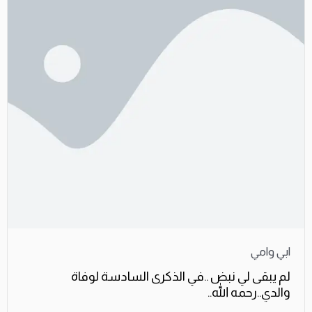
ابي وامي
لم يبقى لي نبض ..في الذكرى السادسة لوفاة
والدي..رحمه الله..