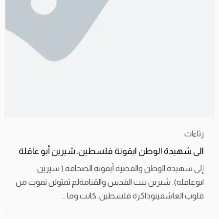
رثاءات
الى شهيدة الوطن ايقونة فلسطين..شيرين أبو عاقلة
إلى شهيدة الوطن والقضية أيقونة الصحافة ( شيرين
ابوعاقله). شيرين بنت القدس والقيامةلم تمتولن تموت من
قلوب العاشقينوذاكرة فلسطين..كانت وما ...