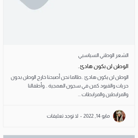
الشعر الوطني السياسيي
الوطن لن بكون هادئ..
الوطن لن يكون هادئ ..طالما نحن أصبحنا خارج الوطن بدون
حريات والقيود كمن في سجون الهمجية .. وأطفالنا
والمرابطين والمرابطات ...
مايو 14, 2022
لا توجد تعليقات