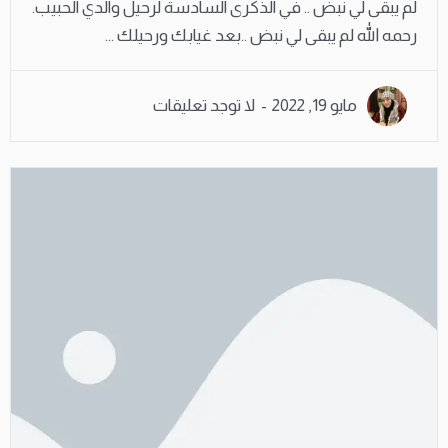
لم يبقى لي نبض .. في الذكرى السادسة لرحيل والدي الحبيب.
رحمه الله لم يبقى لي نبض ..بعد غيابك ورحيلك ...
مايو 19, 2022
لا توجد تعليقات