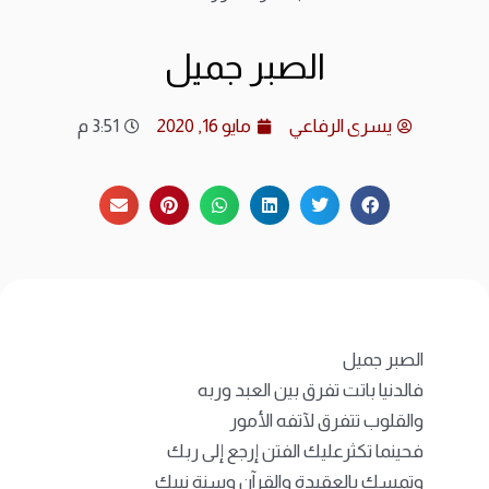
ارشي
الصبر جميل
الات
يسرى الرفاعي
مايو 16, 2020
3:51 م
الرئ
المد
عن ا
متجر
الصبر جميل
فالدنيا باتت تفرق بين العبد وربه
والقلوب تتفرق لآتفه الأمور
فحينما تكثرعليك الفتن إرجع إلى ربك
وتمسك بالعقيدة والقرآن وسنة نبيك