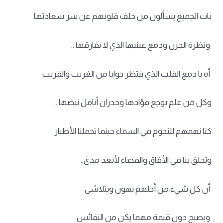
بات الجميع يسألون من خلف قلوبهم عن سر سعادتها
ونظرة الحزن ودمع عينيها الذي لا يفارقها ..
أه يا دمع القلب الذي ينتظر جوابا من الغريب والقريب
وكل من علم بوجع فؤادها وخدران أنامل نبضها ..
كنا نهمهم للنجوم في السماء حينما تحملنا الأطيار
وتحلق بنا في الأفاق والفضاء لأبعد مدى..
أن كل شيء من أجلهم يهون ويتلاشى
ويصبح دون قيمة مهما يكن من النفائس