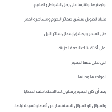
وتبعثرها وتنثرها على رمل الشواطئ العقيم..
فليلنا الطويل يعشق ضفائر النجوم ومساهرة القمر
حتى السحر ويعشق إسدال ستائر الليل
على أكتاف تلك النجمة الحزينة
التي تخلى عنها الجميع
لمواجعها وحزنها ..
بعد أن كان الجميع يرسلون لها الخطابا خلف الخطابا
والسؤال تلو السؤال للاستفسار عن ألمها وتنهيدة ليلها .