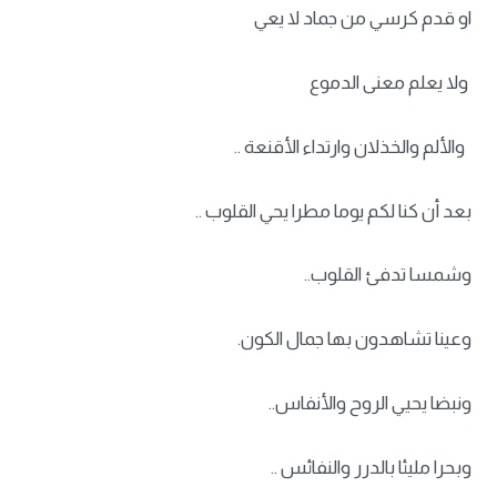
او قدم كرسي من جماد لا يعي
ولا يعلم معنى الدموع
والألم والخذلان وارتداء الأقنعة ..
بعد أن كنا لكم يوما مطرا يحي القلوب ..
وشمسا تدفئ القلوب..
وعينا تشاهدون بها جمال الكون.
ونبضا يحيي الروح والأنفاس..
وبحرا مليئا بالدرر والنفائس ..