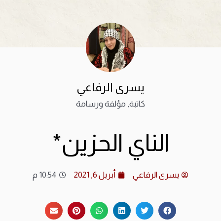
يسرى الرفاعي
كاتبة, مؤلفة ورسامة
الناي الحزين*
يسرى الرفاعي
أبريل 6, 2021
10:54 م