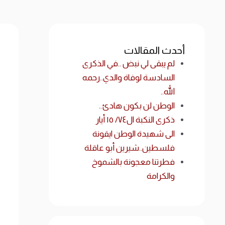
أحدث المقالات
لم يبقى لي نبض ..في الذكرى
السادسة لوفاة والدي..رحمه
الله..
الوطن لن بكون هادئ..
ذكرى النكبة ال٧٤/ ١٥ أيار
الى شهيدة الوطن ايقونة
فلسطين..شيرين أبو عاقلة
فطرتنا معجونة بالشموخ
والكرامة