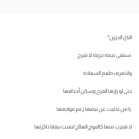
الناي الحزين*
ستبقى نجمة حزينة لا تفرح
ولاتعرف طعم السعادة
حتى لو زارها الفرح وسكن أحداقها
يا من تخليت عن نبضها رغم مواجعها
لا تقترب منها كالموج الهائج لتعبث ببقايا ذاكرتها