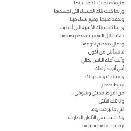
فترمقه بخبث بلحظ عينها
وربما كنت تلك الحسناء التي تحسدها
وتحقد عليها جميع نساء حينا..
وربما كنت تلك الأميرة التي أضاءت
حلكة الليل البهيم بمعصم صمتها
وجمال معصم نجومها ..
لا تسألني من أكون
وأنت أعلم الناس بحالي
أنني أنرت أرضك
وسماءك وسهولك
بقرط صغير
من أقراط محبتي وشوقي ..
وانا تلك الأنثى
التي ما تبرجت يوما
ولا حدقت في الألوان الصارخة
لزيادة حسنها وجمالها..