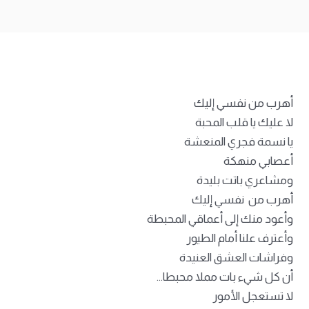
أهرب من نفسي إليك
لا عليك يا قلب المحبة
يا نسمة فجري المنعشة
أعصابي منهكة
ومشاعري باتت بليدة
أهرب من نفسي إليك
وأعود منك إلى أعماقي المحبطة
وأعترف علنا أمام الطيور
وفراشات العشق العنيدة
أن كل شيء بات مملا محبطا…
لا تستعجل الأمور