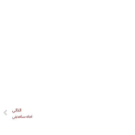
التالي
اماه سامحيني