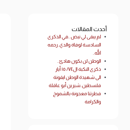
أحدث المقالات
لم يبقى لي نبض ..في الذكرى
السادسة لوفاة والدي..رحمه
الله..
الوطن لن بكون هادئ..
ذكرى النكبة ال٧٤/ ١٥ أيار
الى شهيدة الوطن ايقونة
فلسطين..شيرين أبو عاقلة
فطرتنا معجونة بالشموخ
والكرامة