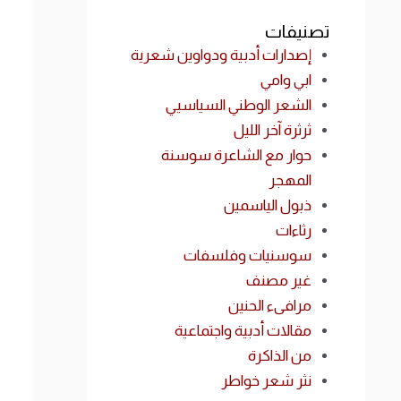
تصنيفات
إصدارات أدبية ودواوين شعرية
ابي وامي
الشعر الوطني السياسيي
ثرثرة آخر الليل
حوار مع الشاعرة سوسنة
المهجر
ذبول الياسمين
رثاءات
سوسنيات وفلسفات
غير مصنف
مرافىء الحنين
مقالات أدبية واجتماعية
من الذاكرة
نثر شعر خواطر