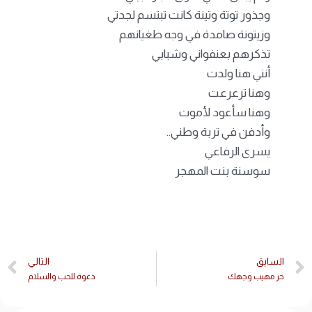
وجذور توتة وتينة كانت تبتسم لجدتي
وزيتونة صامدة في وجه طغيانهم
تذكرهم بعنفواني وشبابي
أنني هنا ولدت
وهنا ترعرعت
وهنا سأعود لأموت
وأدفن في تربة وطني..
يسرى الرفاعي
سوسنة بنت المهجر
السابق
التالي
حر مهيب وجهك
دعوة للحب والسلام