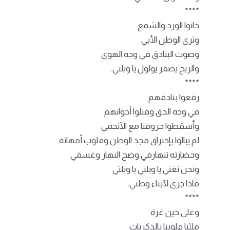
****
خانوا الورد والشمع
وثرى الوطن الأبي
وصوت البنادق في وجه الهوى
والريح يصفر يولول يا ويلتي..
****
رفعوا بنادقهم
في وجه الحق وقتلوا أخوانهم
وأسقطوا حروفنا مع الآنجمي
لم يبالوا بإحتراق مجد الوطن وقلوب أمهاته
وحضارته تنهارفي وضح النهار وغسقي
ونحن نغني يا ويلتي يا ويلتي
ماذا جرى لآبناء وطني..
****
وعلى حين غرة
ملئنا قلوبنا بالذكريات