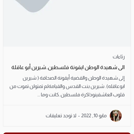
رثاءات
الى شهيدة الوطن ايقونة فلسطين..شيرين أبو عاقلة
إلى شهيدة الوطن والقضية أيقونة الصحافة ( شيرين
ابوعاقله). شيرين بنت القدس والقيامةلم تمتولن تموت من
قلوب العاشقينوذاكرة فلسطين..كانت وما ...
مايو 10, 2022
لا توجد تعليقات