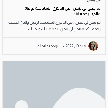
لم يبقى لي نبض ..في الذكرى السادسة لوفاة
والدي..رحمه الله..
لم يبقى لي نبض .. في الذكرى السادسة لرحيل والدي الحبيب.
رحمه الله لم يبقى لي نبض ..بعد غيابك ورحيلك ...
مايو 19, 2022
لا توجد تعليقات