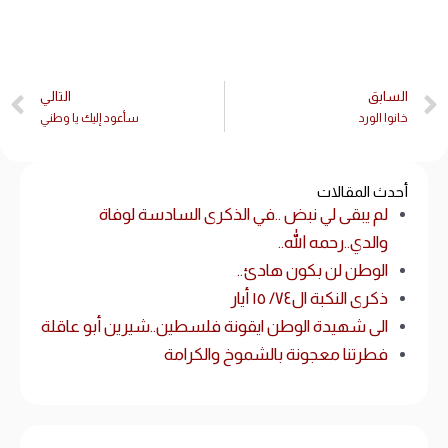
السابق
التالي
خانوا الورد
سأعود إليك يا وطني
أحدث المقالات
لم يبقى لي نبض ..في الذكرى السادسة لوفاة
والدي..رحمه الله..
الوطن لن بكون هادئ..
ذكرى النكبة ال٧٤/ ١٥ أيار
الى شهيدة الوطن ايقونة فلسطين..شيرين أبو عاقلة
فطرتنا معجونة بالشموخ والكرامة