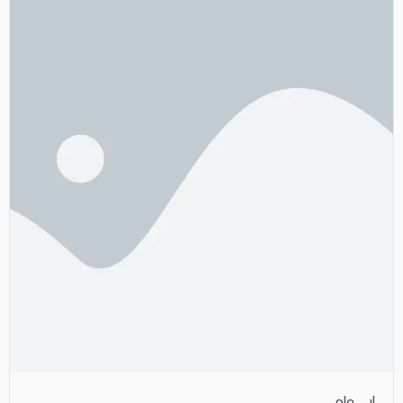
ابي وامي