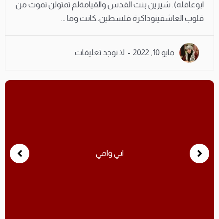
ابوعاقله). شيرين بنت القدس والقيامةلم تمتولن تموت من
قلوب العاشقينوذاكرة فلسطين..كانت وما ...
مايو 10, 2022
لا توجد تعليقات
ابي وامي