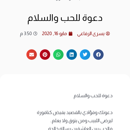
ارشي
دعوة للحب والسلام
الات
يسرى الرفاعي
مايو 16, 2020
3:50 م
الرئ
المد
عن ا
متجر
دعوة للحب والسلام
دعوتك وفؤادي بالقصيد يفيض كنافورة
ليرضى اللبيب ومن يتوق ولا يعلم..
فالحب بين العاشقين رسالة خالدة