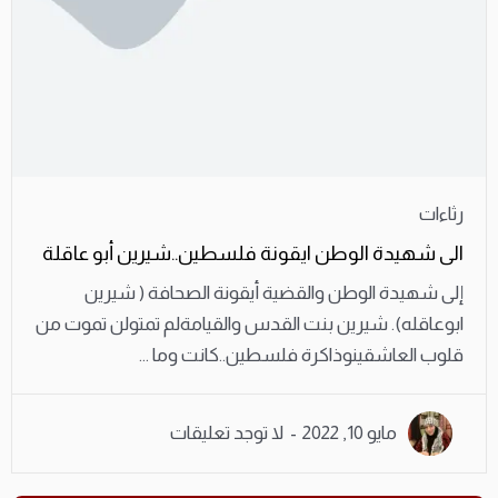
رثاءات
الى شهيدة الوطن ايقونة فلسطين..شيرين أبو عاقلة
إلى شهيدة الوطن والقضية أيقونة الصحافة ( شيرين
ابوعاقله). شيرين بنت القدس والقيامةلم تمتولن تموت من
قلوب العاشقينوذاكرة فلسطين..كانت وما ...
مايو 10, 2022
لا توجد تعليقات