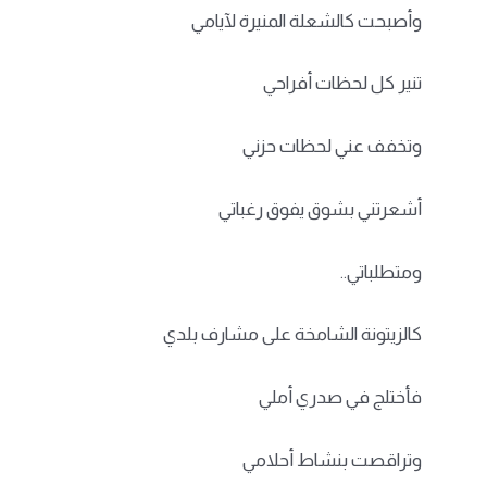
وأصبحت كالشعلة المنيرة لآيامي
تنير كل لحظات أفراحي
وتخفف عني لحظات حزني
أشعرتني بشوق يفوق رغباتي
ومتطلباتي..
كالزيتونة الشامخة على مشارف بلدي
فأختلج في صدري أملي
وتراقصت بنشاط أحلامي