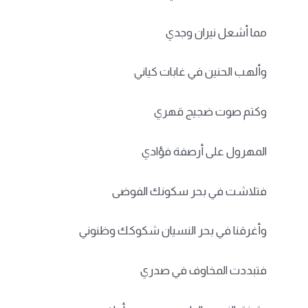
مما أشعل نيران وجدي
وألهب الحنين في غابات كياني
وكتم صوت ضجيج قهري
المهرول على أرصفة فؤادي
فتلاشت في بحر سكونك الفوضى
وأغرقنا في بحر النسيان شكوكك وظنوني
فتبددت المخاوف في صدري