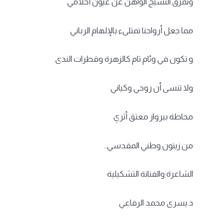
وتمزق النسيج الواهن عن عيون أحلامي
مما جعل أرواحنا تمتلىء بالإلهام الرباني
و تكون في وئام تام كالزهرة وقطرات الندى
ولا تنسى أن روحي وكياني
محاطة ببرواز معتق أثري
من زيتون وطني المقدسي..
الشاعرة والفنانة التشكيلية
د.يسرى محمد الرفاعي