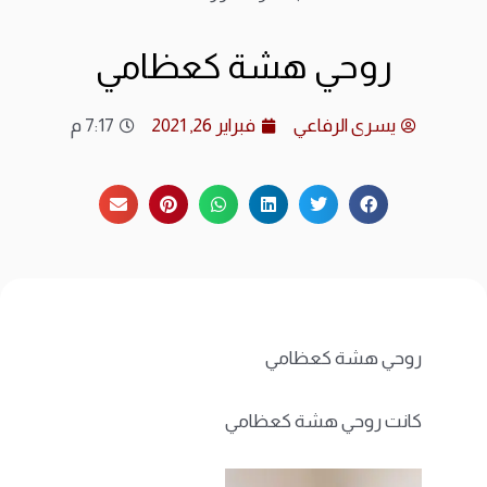
ارشي
روحي هشة كعظامي
الات
يسرى الرفاعي
فبراير 26, 2021
7:17 م
الرئ
المد
عن ا
متجر
روحي هشة كعظامي
كانت روحي هشة كعظامي