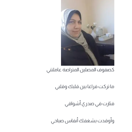
كصفوف المصلين المتراصة عاملتني
ما تركت فراغا بين قلبك وقلبي
فثارت في صدري أشواقي
وأوقدت بشغفك أنفاس صباحي