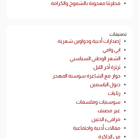
فطرتنا معجونة بالشموخ والكرامة
تصنيفات
إصدارات أدبية ودواوين شعرية
ابي وامي
الشعر الوطني السياسيي
ثرثرة آخر الليل
حوار مع الشاعرة سوسنة المهجر
ذبول الياسمين
رثاءات
سوسنيات وفلسفات
غير مصنف
مرافىء الحنين
مقالات أدبية واجتماعية
من الذاكرة