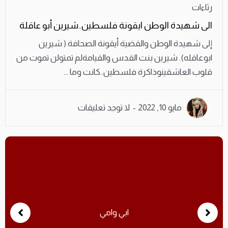
رثاءات
الى شهيدة الوطن ايقونة فلسطين..شيرين أبو عاقلة
إلى شهيدة الوطن والقضية أيقونة الصحافة ( شيرين
ابوعاقله). شيرين بنت القدس والقيامةلم تمتولن تموت من
قلوب العاشقينوذاكرة فلسطين..كانت وما ...
مايو 10, 2022
لا توجد تعليقات
ابي وامي