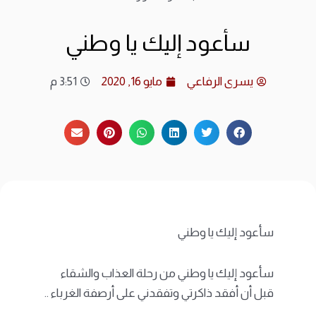
ارشي
سأعود إليك يا وطني
الات
يسرى الرفاعي
مايو 16, 2020
3:51 م
الرئ
المد
عن ا
متجر
سأعود إليك يا وطني
سأعود إليك يا وطني من رحلة العذاب والشقاء
قبل أن أفقد ذاكرتي وتفقدني على أرصفة الغرباء ..