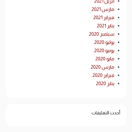
أبريل 2021
مارس 2021
فبراير 2021
يناير 2021
سبتمبر 2020
يوليو 2020
يونيو 2020
مايو 2020
مارس 2020
فبراير 2020
يناير 2020
أحدث التعليقات