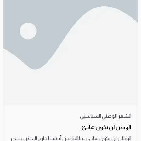
الشعر الوطني السياسيي
الوطن لن بكون هادئ..
الوطن لن يكون هادئ ..طالما نحن أصبحنا خارج الوطن بدون