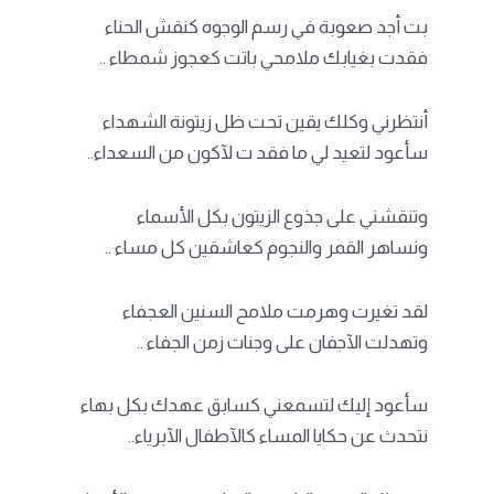
بت أجد صعوبة في رسم الوجوه كنقش الحناء
فقدت بغيابك ملامحي باتت كعجوز شمطاء ..
أنتظرني وكلك يقين تحت ظل زيتونة الشهداء
سأعود لتعيد لي ما فقد ت لآكون من السعداء..
وتنقشني على جذوع الزيتون بكل الأسماء
ونساهر القمر والنجوم كعاشقين كل مساء ..
لقد تغيرت وهرمت ملامح السنين العجفاء
وتهدلت الآجفان على وجنات زمن الجفاء ..
سأعود إليك لتسمعني كسابق عهدك بكل بهاء
نتحدث عن حكايا المساء كالآطفال الآبرياء..