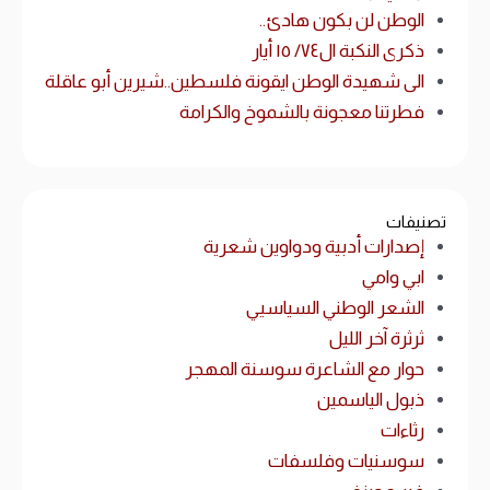
الوطن لن بكون هادئ..
ذكرى النكبة ال٧٤/ ١٥ أيار
الى شهيدة الوطن ايقونة فلسطين..شيرين أبو عاقلة
فطرتنا معجونة بالشموخ والكرامة
تصنيفات
إصدارات أدبية ودواوين شعرية
ابي وامي
الشعر الوطني السياسيي
ثرثرة آخر الليل
حوار مع الشاعرة سوسنة المهجر
ذبول الياسمين
رثاءات
سوسنيات وفلسفات