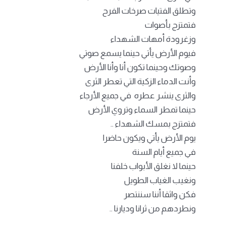
وتطلق الفتيات صرخات الفرح
فتمتزج بأصوات
وزغرودة أمهات الشهداء
فيوم الأرض يأتي حينما يسمع صوتي
وصوتك وحينما تكون أنا وأنا الأرض
وأنت الدماء الزكية التي تعطر الثرى
والثرى ينشر عطره في جميع الأرجاء
حينما تمطر السماء وتروي الأرض
فتمتزج بمسك الشهداء ..
يوم الأرض يأتي ويكون حاضرا
في جميع أيام السنة
حينما لا نغلق الأبواب خلفنا
ونغيب الغياب الطويل
فكن واثقا أننا سننتصر
ونطردهم من ثرانا وديارنا ..