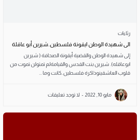
رثاءات
الى شهيدة الوطن ايقونة فلسطين..شيرين أبو عاقلة
إلى شهيدة الوطن والقضية أيقونة الصحافة ( شيرين
ابوعاقله). شيرين بنت القدس والقيامةلم تمتولن تموت من
قلوب العاشقينوذاكرة فلسطين..كانت وما ...
مايو 10, 2022
لا توجد تعليقات