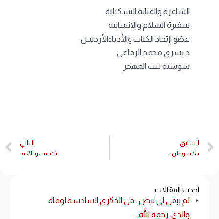
الشاعرة والفنانة التشكيلية
سفيرة السلام والإنسانية
عضو اإتحاد الكتاب والأدباءالأردنيين
د.يسرى محمد الرفاعي
سوسنة بنت المهجر
السابق
التالي
حكاية وطن..
بك تسمو الأمم..
أحدث المقالات
لم يبقى لي نبض ..في الذكرى السادسة لوفاة
والدي..رحمه الله..