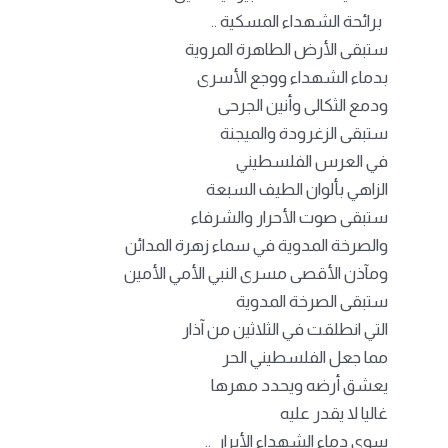
برائحة الشهداء المسكية ..
ستبقى الأرض الطاهرة المروية
بدماء الشهداء ووجع الأسرى
ودمع الثكالى وأنين الجرحى
ستبقى الزغرودة والميجنة
في العرس الفلسطيني
الزاهي بألوان الطيف السبعة
ستبقى صوت الأحرار والشرفاء
والصرخة المدوية في سماء زهرة المدائن
ومآذن الأقصى مسرى النبي الأمي الأمين
ستبقى الصرخة المدوية
التي انطلقت في الثلاثين من آذار
مما جعل الفلسطيني الحر
يعشق أرضه ويحدد مهرها
غاليا لا يقدر عليه
سوى دماء الشهداء الأبرار ..