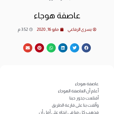
ارشي
عاصفة هوجاء
الات
يسرى الرفاعي
مايو 16, 2020
3:52 م
الرئ
المد
عن ا
متجر
عاصفة هوجاء
أعلم أن العاصفة الهوجاء
أقتلعت جذور حبنا
وألقت بنا على قارعة الطريق
فذهب كل منا في إتجاه على أمل أن