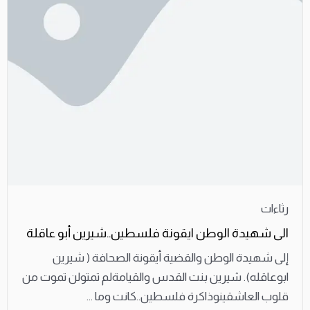
رثاءات
الى شهيدة الوطن ايقونة فلسطين..شيرين أبو عاقلة
إلى شهيدة الوطن والقضية أيقونة الصحافة ( شيرين
ابوعاقله). شيرين بنت القدس والقيامةلم تمتولن تموت من
قلوب العاشقينوذاكرة فلسطين..كانت وما ...