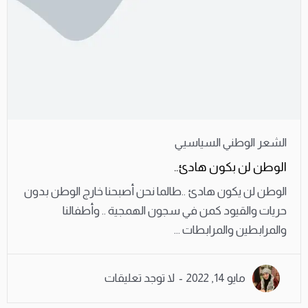
الشعر الوطني السياسيي
الوطن لن بكون هادئ..
الوطن لن يكون هادئ ..طالما نحن أصبحنا خارج الوطن بدون
حريات والقيود كمن في سجون الهمجية .. وأطفالنا
والمرابطين والمرابطات ...
مايو 14, 2022
لا توجد تعليقات