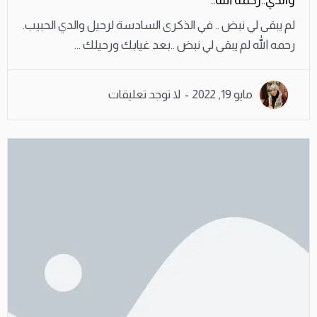
لم يبقى لي نبض .. في الذكرى السادسة لرحيل والدي الحبيب.
رحمه الله لم يبقى لي نبض ..بعد غيابك ورحيلك ...
مايو 19, 2022
لا توجد تعليقات