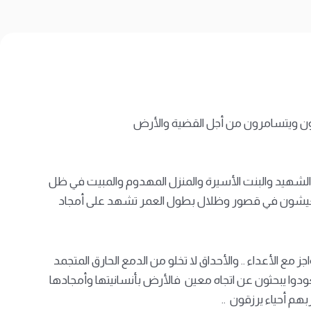
تمعون ويتسامرون من أجل القضية والأرض
د الشهيد والبنت الأسيرة والمنزل المهدوم والمبيت في ظل
 يعيشون في قصور وظلال بطول العمر تشهد على أمجاد
جز مع الأعداء .. والأحداق لا تخلو من الدمع الحارق المتجمد
دوا يبحثون عن اتجاه معين فالأرض بأنسانيتها وأمجادها
هم أحياء يرزقون ..