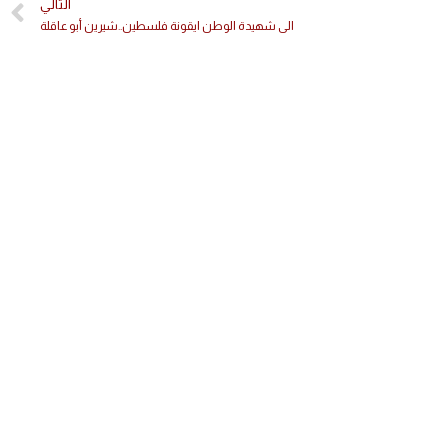
التالي
الى شهيدة الوطن ايقونة فلسطين..شيرين أبو عاقلة