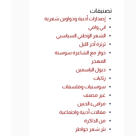
تصنيفات
إصدارات أدبية ودواوين شعرية
ابي وامي
الشعر الوطني السياسيي
ثرثرة آخر الليل
حوار مع الشاعرة سوسنة
المهجر
ذبول الياسمين
رثاءات
سوسنيات وفلسفات
غير مصنف
مرافىء الحنين
مقالات أدبية واجتماعية
من الذاكرة
نثر شعر خواطر