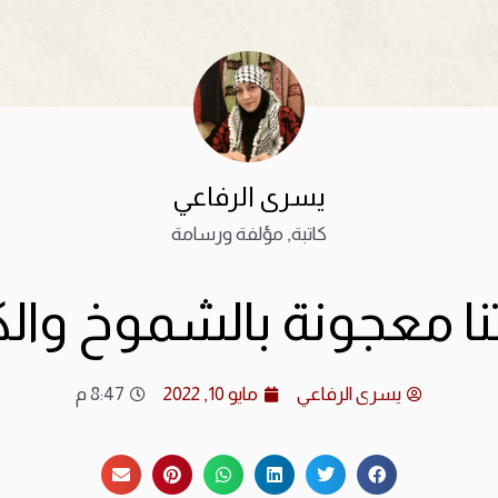
يسرى الرفاعي
كاتبة, مؤلفة ورسامة
ا معجونة بالشموخ والك
يسرى الرفاعي
مايو 10, 2022
8:47 م