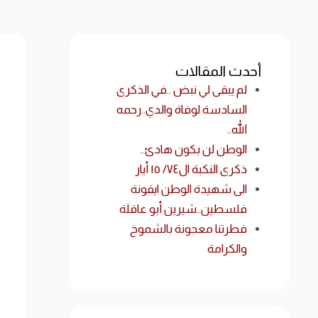
أحدث المقالات
لم يبقى لي نبض ..في الذكرى
السادسة لوفاة والدي..رحمه
الله..
الوطن لن بكون هادئ..
ذكرى النكبة ال٧٤/ ١٥ أيار
الى شهيدة الوطن ايقونة
فلسطين..شيرين أبو عاقلة
فطرتنا معجونة بالشموخ
والكرامة