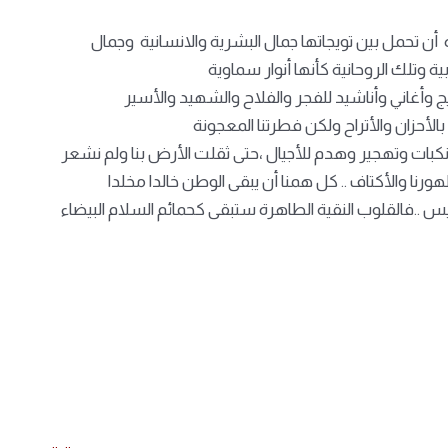
ة أن تحمل بين تويجاتها جمال البشرية والانسانية وجمال
 وتلك الروحانية كأنها أنوار سماوية
ج وأغاني وأناشيد للفجر والفلاح والشهيد والأسير
بالأحزان والأتراح ولكن فطرتنا المعجونة
 نكبات وتهجير وهدم للأجيال ،حتى ثقلت الأرض بنا ولم نشعر
هورنا والأكتاف .. كل همنا أن يبقى الوطن خالدا مخلدا
 ..فالقلوب النقية الطاهرة ستبقى كحمائم السلام البيضاء