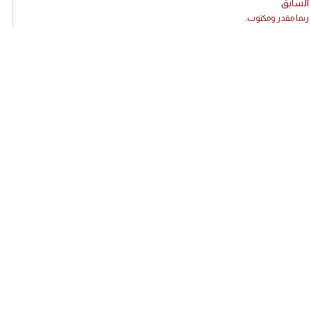
السابق
ربما مقدر ومكتوب..