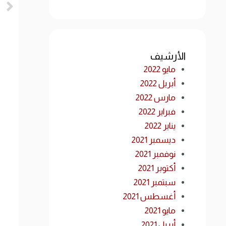
الأرشيف
مايو 2022
أبريل 2022
مارس 2022
فبراير 2022
يناير 2022
ديسمبر 2021
نوفمبر 2021
أكتوبر 2021
سبتمبر 2021
أغسطس 2021
مايو 2021
أبريل 2021