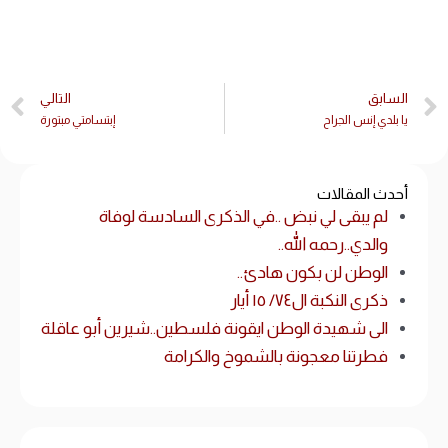
السابق
التالي
يا بلدي إنس الجراح
إبتسامتي مبتورة
أحدث المقالات
لم يبقى لي نبض ..في الذكرى السادسة لوفاة
والدي..رحمه الله..
الوطن لن بكون هادئ..
ذكرى النكبة ال٧٤/ ١٥ أيار
الى شهيدة الوطن ايقونة فلسطين..شيرين أبو عاقلة
فطرتنا معجونة بالشموخ والكرامة