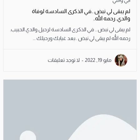
ابي وامي
لم يبقى لي نبض ..في الذكرى السادسة لوفاة
والدي..رحمه الله..
لم يبقى لي نبض .. في الذكرى السادسة لرحيل والدي الحبيب.
رحمه الله لم يبقى لي نبض ..بعد غيابك ورحيلك ...
مايو 19, 2022
لا توجد تعليقات