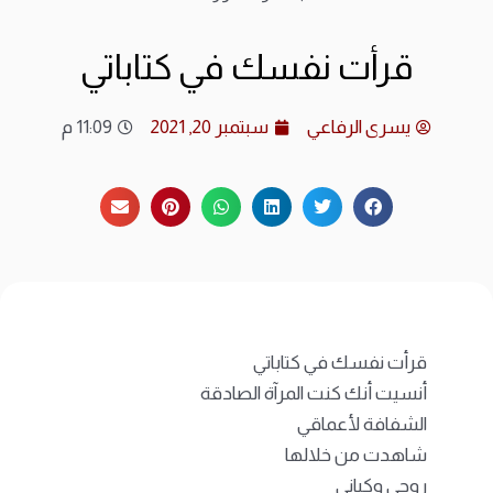
ارشي
قرأت نفسك في كتاباتي
الات
يسرى الرفاعي
سبتمبر 20, 2021
11:09 م
الرئ
المد
عن ا
متجر
قرأت نفسك في كتاباتي
أنسيت أنك كنت المرآة الصادقة
الشفافة لأعماقي
شاهدت من خلالها
روحي وكياني