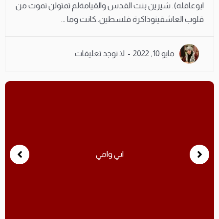
ابوعاقله). شيرين بنت القدس والقيامةلم تمتولن تموت من
قلوب العاشقينوذاكرة فلسطين..كانت وما ...
مايو 10, 2022
لا توجد تعليقات
الشعر الوطني السياس