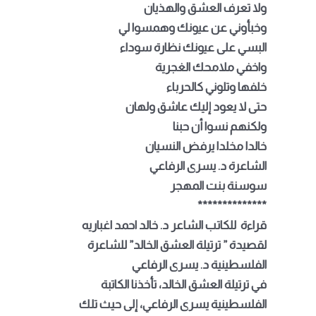
ولا تعرف العشق والهذيان
وخبأوني عن عيونك وهمسوا لي
البسي على عيونك نظارة سوداء
واخفي ملامحك الغجرية
خلفها وتلوني كالحرباء
حتى لا يعود إليك عاشق ولهان
ولكنهم نسوا أن حبنا
خالدا مخلدا يرفض النسيان
الشاعرة د. يسرى الرفاعي
سوسنة بنت المهجر
**************
قراءة للكاتب الشاعر د. خالد احمد اغباريه
لقصيدة ” ترتيلة العشق الخالد” للشاعرة
الفلسطينية د. يسرى الرفاعي
في ترتيلة العشق الخالد، تأخذنا الكاتبة
الفلسطينية يسرى الرفاعي، إلى حيث تلك