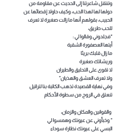
وتنتقل شاعرتنا إلى الحديث عن مقاومة من
حولها لها لهذا الحب، وكيف حاولا إقصائها عن
الحبيب، بقولهم أنها ما زالت صغيرة لا تعرف
للحب طريق،
“فجلدوني وقالوا لي :
أيتها العصفورة الشقية
ما زال قلبك بريئا
وريشاتك صغيرة
لا تقوى على التحليق والطيران
ولا تعرف العشق والهذيان”
وفي نهاية القصيدة تذهب الكاتبة بنا لتراتيل
تنعتق في الروح من سطوة الأحكام
والقوانين والمكان والزمان،
” وخبأوني عن عيونك وهمسوا لي
البسي على عيونك نظارة سوداء