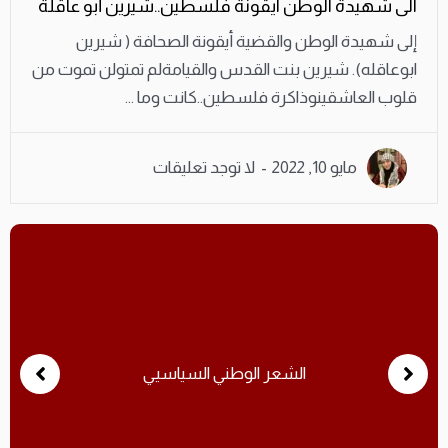
الى شهيدة الوطن ايقونة فلسطين..شيرين أبو عاقلة
إلى شهيدة الوطن والقضية أيقونة الصحافة ( شيرين
ابوعاقله). شيرين بنت القدس والقيامةلم تمتولن تموت من
قلوب العاشقينوذاكرة فلسطين..كانت وما ...
مايو 10, 2022
لا توجد تعليقات
الشعر الوطني السياسيي