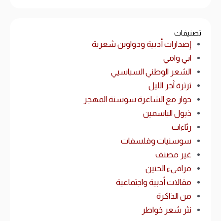
تصنيفات
إصدارات أدبية ودواوين شعرية
ابي وامي
الشعر الوطني السياسيي
ثرثرة آخر الليل
حوار مع الشاعرة سوسنة المهجر
ذبول الياسمين
رثاءات
سوسنيات وفلسفات
غير مصنف
مرافىء الحنين
مقالات أدبية واجتماعية
من الذاكرة
نثر شعر خواطر