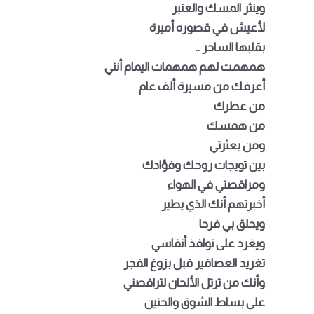
وينثر المسك والعنبر
لأعيش في قصوره أميرة
بقلبها الساحر
..
همهمت لهم همهمات اليمام أنني
أعرفك من مسيرة ألف عام
من عطرك
من همسك
ومن بعثرتي
بين تويجات روحك وفؤادك
ومراقصتي في الهواء
أخبرتهم أنك الذي يطير
ويحلق بي فرحا
ويغرد على نوافذ أنفاسي
تغريد العصافير قبل بزوغ الفجر
وأنك من ترتل الألحان لتراقصني
على بساط الشوق والحنين