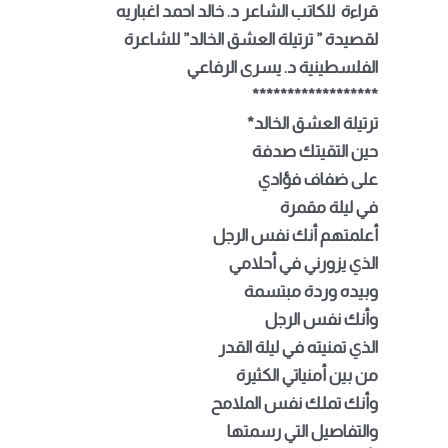
قراءة للكاتب الشاعر د. خالد احمد اغباريه
لقصيدة ” ترتيلة العشق الخالد” للشاعرة
الفلسطينية د. يسرى الرفاعي
******************
ترتيلة العشق الخالد
*
حين التقيتك صدفة
على ضفاف فؤادي
في ليلة مقمرة
أعلمتهم أنك نفس الرجل
الذي يزورني في أحلامي
وبيده وردة مبتسمة
وأنك نفس الرجل
الذي تمنيته في ليلة القدر
من بين أمنياتي الكثيرة
وأنك تملك نفس الملامح
والتفاصيل التي رسمتها