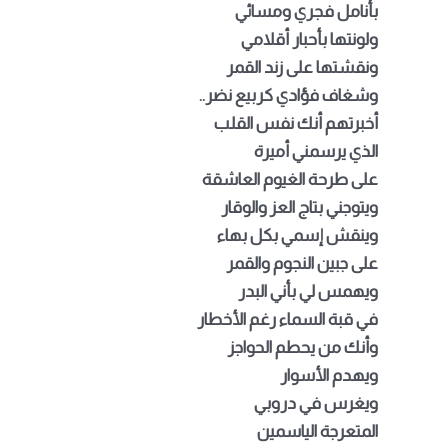
بأنامل فجري ومسائي
ولونتها بأحبار أقلامي
ونقشتها على زند القمر
وشغاف فؤادي كربيع نضر
..
أخبرتهم أنك نفس القلب
الذي يرسمني أميرة
على طرحة الغيوم العاشقة
ويتوجني بتاج العز والوقار
وينقش إسمي بكل بهاء
على جبين النجوم والقمر
ويهمس لي بأني البدر
في قبة السماء رغم الأخطار
وأنك من يحطم الحواجز
ويهدم الأسوار
ويغرس في دروبي
المتعرجة الياسمين