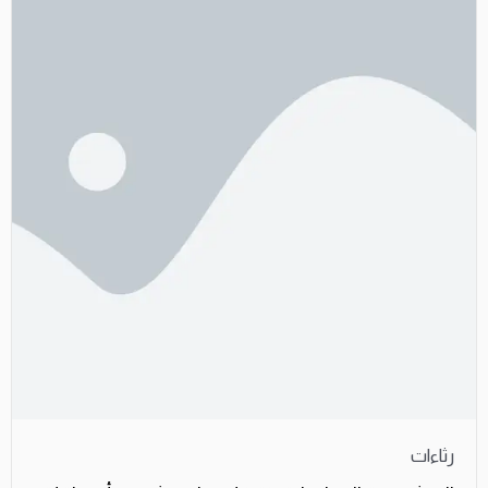
رثاءات