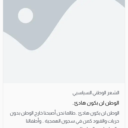
الشعر الوطني السياسيي
الوطن لن بكون هادئ..
الوطن لن يكون هادئ ..طالما نحن أصبحنا خارج الوطن بدون
حريات والقيود كمن في سجون الهمجية .. وأطفالنا