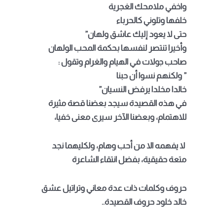
واخفي ملامحك الغجرية
خلفها وتلوني كالحرباء
حتى لا يعود إليك عاشق ولهان”
وأخيرا تنتصر لنفسها بحكمة المحب الولهان
صاحب جولات في الهيام والغرام وتقول :
” ولكنهم نسوا أن حبنا
خالدا مخلدا يرفض النسيان”
في هذه القصيدة سيجد بعضنا قصة مثيرة
للاهتمام، وبعضنا الآخر سيرى معنى خفيا،
لا يفهمه الا من أحب وهام، ولكليهما نجد
متعة حقيقية، بفضل انتقاء الشاعرة
حروف وكلمات ذات عدة معاني وتراتيل عشق
خالد خلود حروف القصيدة..