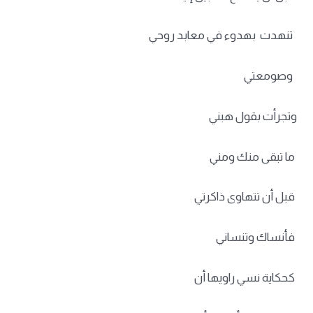
تنهدت بهدوء في معابد روحي
وصومعتي
وتجرأت بقول هبني
ما تبقى منك ومني
قبل أن تتهاوى ذاكرتي
فأنساك وتنساني
كحكاية نسي راويها أن