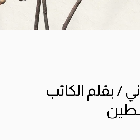
 / بقلم الكاتب
سطين