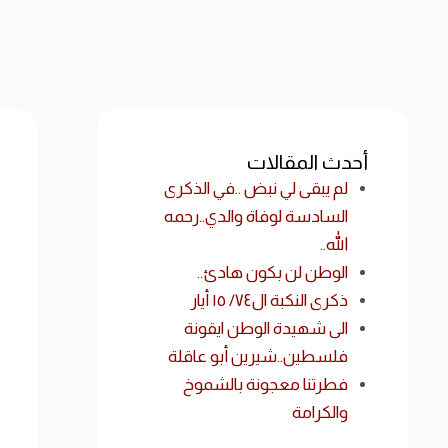
أحدث المقالات
لم يبقى لي نبض ..في الذكرى
السادسة لوفاة والدي..رحمه
الله..
الوطن لن بكون هادئ..
ذكرى النكبة ال٧٤/ ١٥ أيار
الى شهيدة الوطن ايقونة
فلسطين..شيرين أبو عاقلة
فطرتنا معجونة بالشموخ
والكرامة