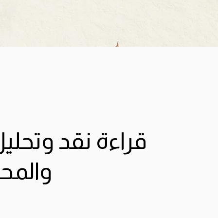
قراءة نقد وتحلي
والمح