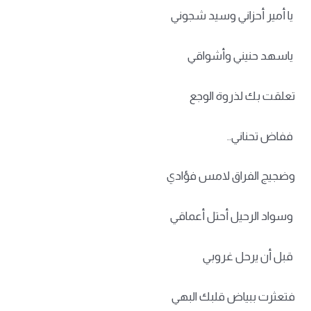
يا أمير أحزاني وسيد شجوني
ياسهد حنيني وأشواقي
تعلقت بك لذروة الوجع
ففاض تحناني..
وضجيج الفراق لامس فؤادي
وسواد الرحيل أحتل أعماقي
قبل أن يرحل غروبي
فتعثرت ببياض قلبك البهي