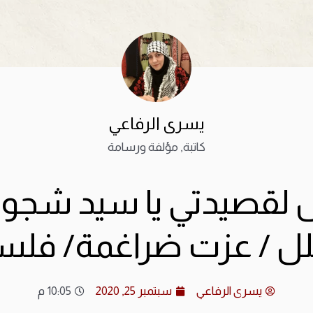
يسرى الرفاعي
كاتبة, مؤلفة ورسامة
ل لقصيدتي يا سيد شجوني
لل / عزت ضراغمة/ فل
يسرى الرفاعي
سبتمبر 25, 2020
10:05 م