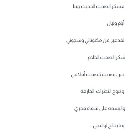
فشكرا لصمت الحديث بيننا
أيام وليال
لقدعبر عن مكنوناتي وشجوني
شكرا لصمت الكلام
حين يصمت كصمت أقلامي
و تبوح النظرات الحارقة
والبسمة على شفاه فجري
بما يخالج لواعجي