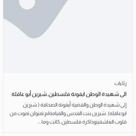
رثاءات
الى شهيدة الوطن ايقونة فلسطين..شيرين أبو عاقلة
إلى شهيدة الوطن والقضية أيقونة الصحافة ( شيرين
ابوعاقله). شيرين بنت القدس والقيامةلم تمتولن تموت من
قلوب العاشقينوذاكرة فلسطين..كانت وما ...