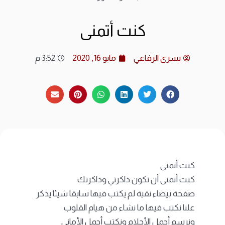
ارشي
كنت أتمنى
الات
يسرى الرفاعي
مايو 16, 2020
3:52 م
الرئ
المد
عن ا
متجر
كنت أتمنى
كنت أتمنى أن تكون ذاكرتي وذاكرتك
صفحة بيضاء نقية لم يكتب فيها سابقا شيئا يذكر
علنا نكتب فيها ما نشاء من هيام القلوب
ونرسم أجمل الأحلام ونكتب أجمل الأماني