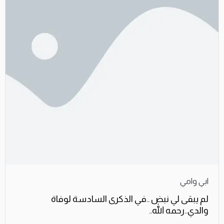
ابي وامي
لم يبقى لي نبض ..في الذكرى السادسة لوفاة
والدي..رحمه الله..