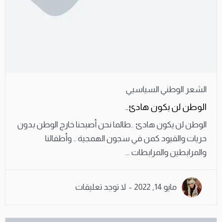
الشعر الوطني السياسيي
الوطن لن بكون هادئ..
الوطن لن يكون هادئ ..طالما نحن أصبحنا خارج الوطن بدون
حريات والقيود كمن في سجون الهمجية .. وأطفالنا
والمرابطين والمرابطات ...
مايو 14, 2022
لا توجد تعليقات