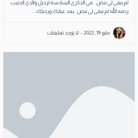
لم يبقى لي نبض .. في الذكرى السادسة لرحيل والدي الحبيب.
رحمه الله لم يبقى لي نبض ..بعد غيابك ورحيلك ...
مايو 19, 2022
لا توجد تعليقات