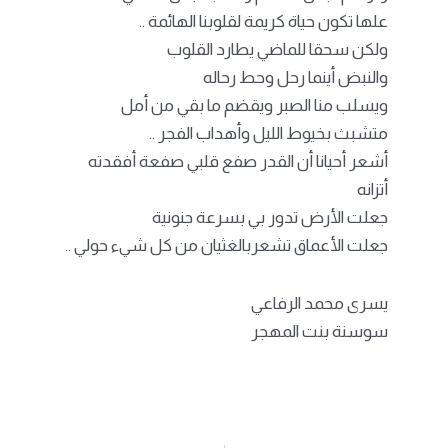
علها تكون حياة كريمة لقلوبنا الهائمة ..
ولكن سحقا للماضي يطارد القلوب
والنبض أينما رحل وحط رحاله
ويسلب منا الصبر ويقضم ما بقي من أمل
متشبث بخيوط الليل وأهداب الفجر ..
أشعر أحيانا أن القدر صفع قلبي صفعة أفقدته
أتزانه
جعلت الأرض تدور بي بسرعة جنونية
جعلت الأعماق تشعربالغثيان من كل شيء حولي ..
يسرى محمد الرفاعي
سوسنة بنت المهجر