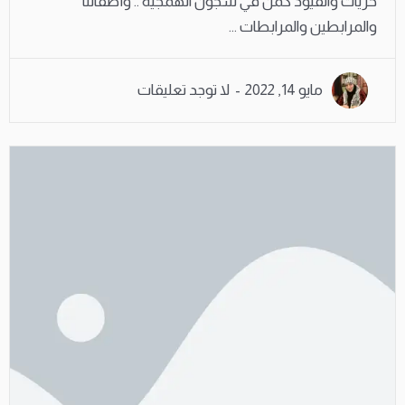
حريات والقيود كمن في سجون الهمجية .. وأطفالنا
والمرابطين والمرابطات ...
مايو 14, 2022
لا توجد تعليقات