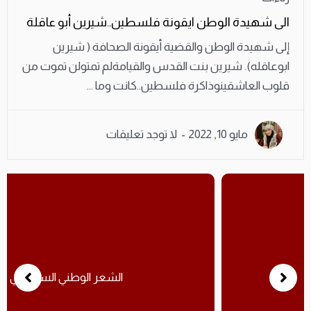
الى شهيدة الوطن ايقونة فلسطين..شيرين أبو عاقلة
إلى شهيدة الوطن والقضية أيقونة الصحافة ( شيرين
ابوعاقله). شيرين بنت القدس والقيامةلم تمتولن تموت من
قلوب العاشقينوذاكرة فلسطين..كانت وما ...
مايو 10, 2022
لا توجد تعليقات
الشعر الوطني السياسيي