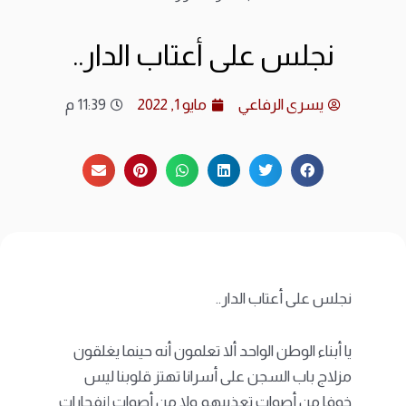
ارشي
نجلس على أعتاب الدار..
الات
يسرى الرفاعي
مايو 1, 2022
11:39 م
الرئ
المد
عن ا
متجر
نجلس على أعتاب الدار..
يا أبناء الوطن الواحد ألا تعلمون أنه حينما يغلقون
مزلاج باب السجن على أسرانا تهتز قلوبنا ليس
خوفا من أصوات تعذيبهم ولا من أصوات إنفجارات