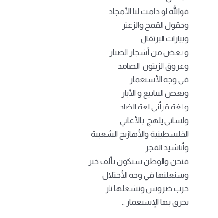
فوالله لو دامت لنا الأمجاد
وحقول القمح والزعتر
وبيارات البرتقال
و بعض من أشجار الصبار
وعروق الزيتون الصامد
في وجه الأستعمار
وبعض الينابيع و الأبار
و لغة قرأني لغة الضاد
ولساني يلهج بالأغاني
الفلسطينية والأهازيج الشعبية
وأناشيد الفجر
فنحن والوطن سنكون بألف خير
وسنعلنها في وجه الأحتلال
حرب ضروس ونشعلها نار
نحرق بها الإستعمار ..