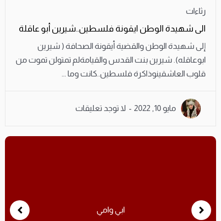
رثاءات
الى شهيدة الوطن ايقونة فلسطين..شيرين أبو عاقلة
إلى شهيدة الوطن والقضية أيقونة الصحافة ( شيرين
ابوعاقله). شيرين بنت القدس والقيامةلم تمتولن تموت من
قلوب العاشقينوذاكرة فلسطين..كانت وما ...
مايو 10, 2022
لا توجد تعليقات
ابي وامي