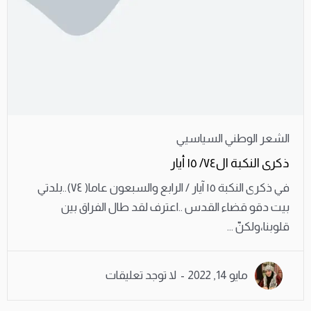
الشعر الوطني السياسيي
ذكرى النكبة ال٧٤/ ١٥ أيار
في ذكرى النكبة ١٥ آيار / الرابع والسبعون عاما( ٧٤)..بلدتي
بيت دقو قضاء القدس ..اعترف لقد طال الفراق بين
قلوبنا،ولكنّ ...
مايو 14, 2022
لا توجد تعليقات