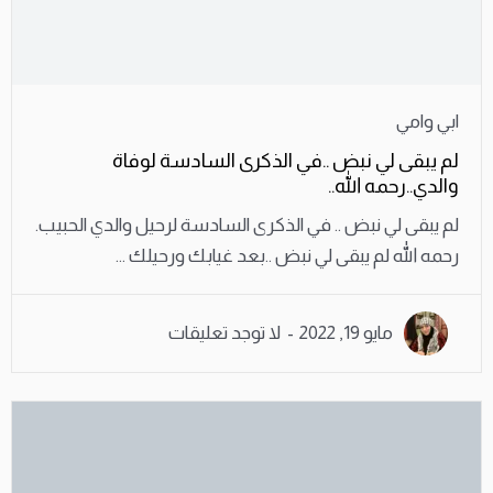
ابي وامي
لم يبقى لي نبض ..في الذكرى السادسة لوفاة
والدي..رحمه الله..
لم يبقى لي نبض .. في الذكرى السادسة لرحيل والدي الحبيب.
رحمه الله لم يبقى لي نبض ..بعد غيابك ورحيلك ...
مايو 19, 2022
لا توجد تعليقات