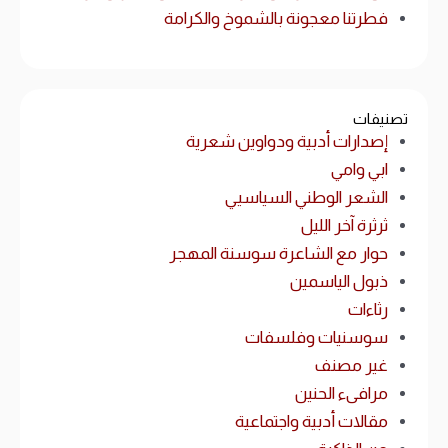
فطرتنا معجونة بالشموخ والكرامة
تصنيفات
إصدارات أدبية ودواوين شعرية
ابي وامي
الشعر الوطني السياسيي
ثرثرة آخر الليل
حوار مع الشاعرة سوسنة المهجر
ذبول الياسمين
رثاءات
سوسنيات وفلسفات
غير مصنف
مرافىء الحنين
مقالات أدبية واجتماعية