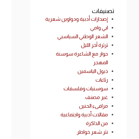
تصنيفات
إصدارات أدبية ودواوين شعرية
ابي وامي
الشعر الوطني السياسيي
ثرثرة آخر الليل
حوار مع الشاعرة سوسنة
المهجر
ذبول الياسمين
رثاءات
سوسنيات وفلسفات
غير مصنف
مرافىء الحنين
مقالات أدبية واجتماعية
من الذاكرة
نثر شعر خواطر