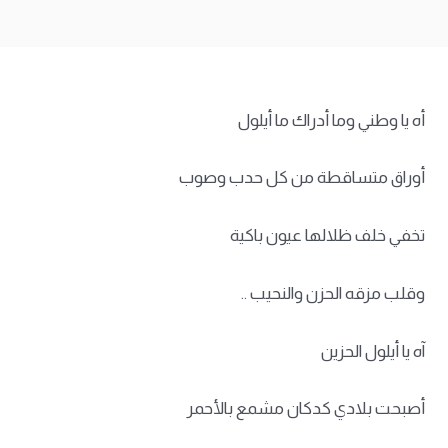
أه يا وطني وما أدراك ما أيلول
أوراق متساقطة من كل حدب وصوب
تخفي خلف ظلالها عيون باكية
وقلب مزقه الحزن والنحيب ..
آه يا أيلول الحزين
أصبحت بلادي كدكان مشمع بالأحمر