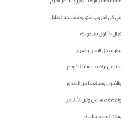
فنقلم أظفار الوقت ونزرع أشجار الفرح
في كل الدروب لتكونومتشابكة الظلال
تعال يا أيلول بشحوبك
نطوف كل المدن والقرى
بحثا عن تراكمات وبقايا الأوجاع
والأحزان ونقتلعها من الصدور
ونقصقصها عن وتين الأشعار
وتلك القصيدة الحرة