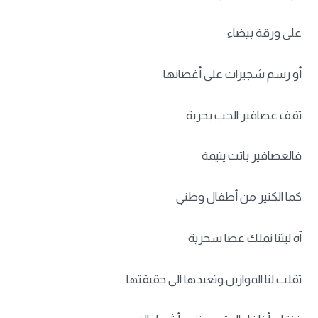
على ورقة بيضاء
أو رسم شجيرات على أغصانها
تقف عصافير الحب بحرية
فالعصافير باتت يتيمة
كما الكثير من أطفال وطني
آه ليتنا نملك عصا سحرية
تقلب لنا الموازين وتعيدها الى حقيقتها