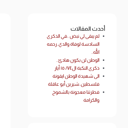
أحدث المقالات
لم يبقى لي نبض ..في الذكرى
السادسة لوفاة والدي..رحمه
الله..
الوطن لن بكون هادئ..
ذكرى النكبة ال٧٤/ ١٥ أيار
الى شهيدة الوطن ايقونة
فلسطين..شيرين أبو عاقلة
فطرتنا معجونة بالشموخ
والكرامة