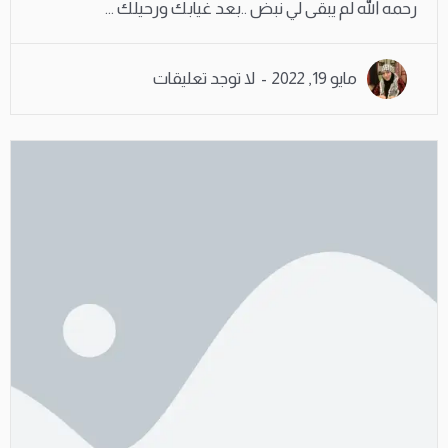
رحمه الله لم يبقى لي نبض ..بعد غيابك ورحيلك ...
مايو 19, 2022
لا توجد تعليقات