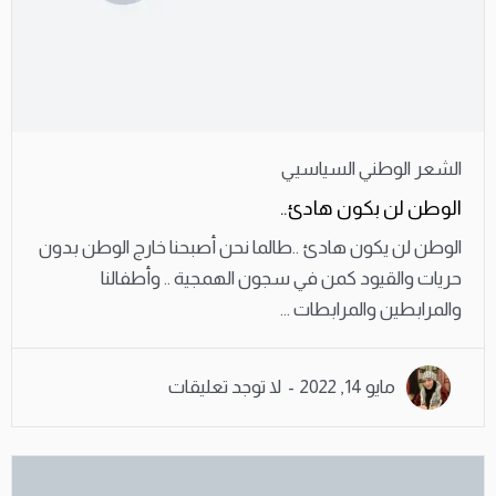
الشعر الوطني السياسيي
الوطن لن بكون هادئ..
الوطن لن يكون هادئ ..طالما نحن أصبحنا خارج الوطن بدون
حريات والقيود كمن في سجون الهمجية .. وأطفالنا
والمرابطين والمرابطات ...
مايو 14, 2022
لا توجد تعليقات