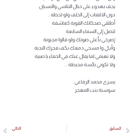
يجف بهدوء على حبال التناسي والنسيان
دون الالتفات إلى الخلف ولو لحظة ..
أطلقي ضحكاتك القوية كعاشقة
لتصل إلى السماء السابعة
إصرخي بأعلى صوتك ولو قالوا مجنونة
وأبكي وا مسحي دمعك بكف فجرك الندية
ولا تهتمي لما يقال عنك في الخفاء يا صبية
ولا تكوني بائسة محبطة …
يسرى محمد الرفاعي
سوسنة بنت المهجر
السابق
التالي