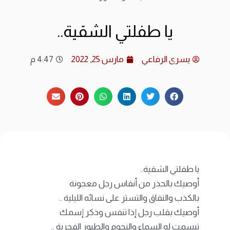
ارشي
يا طفلتي الشقية..
الات
يسرى الرفاعي
مارس 25, 2022
4:47 م
الرئ
المد
عن ا
متجر
يا طفلتي الشقية..
أوصيك بالحذر من أنفاس رجل معجونة
بالكذب والنفاق والتستر على نسائه الليلية ..
أوصيك بقلب رجل إذا تنفس وذكر إسمك
تبسمت له السماء والنجوم والطيور الفجرية ..