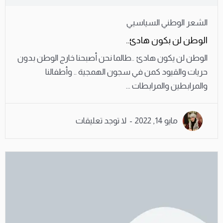
الشعر الوطني السياسيي
الوطن لن بكون هادئ..
الوطن لن يكون هادئ ..طالما نحن أصبحنا خارج الوطن بدون
حريات والقيود كمن في سجون الهمجية .. وأطفالنا
والمرابطين والمرابطات ...
مايو 14, 2022
لا توجد تعليقات