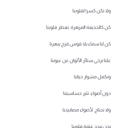
ولا تكن كسرا لقلوبنا
كن كالحديقة المزهرة تعطر قلوبنا
كن لنا سماء بلا قوس قزح يبهرنا
علنا نرخي ستائر الألوان عن عيوننا
ونكمل مشوار حياتنا
دون أضواء تثير حساسيتنا
ولا نحتاج لأضواء مصابيحنا
نحن نبدد عتمة قلوبنا