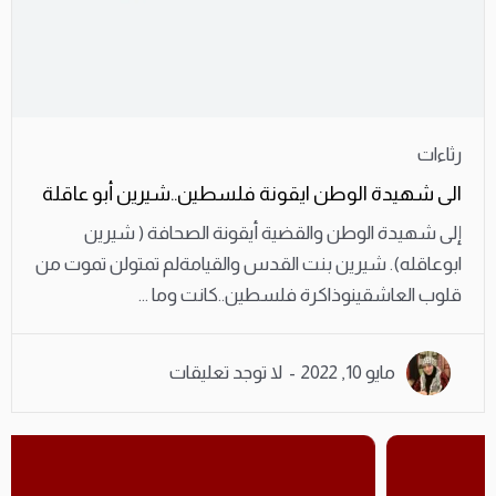
رثاءات
الى شهيدة الوطن ايقونة فلسطين..شيرين أبو عاقلة
إلى شهيدة الوطن والقضية أيقونة الصحافة ( شيرين
ابوعاقله). شيرين بنت القدس والقيامةلم تمتولن تموت من
قلوب العاشقينوذاكرة فلسطين..كانت وما ...
مايو 10, 2022
لا توجد تعليقات