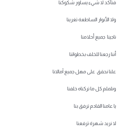
فتأكد لا شيء يساور شكوكنا
ولا الأنوار الساطعة تغرينا
ناجينا جميع أحلامنا
أننا رجعنا للخلف بخطواتنا
علنا نحقق على مهل جميع آمالانا
ونلملم كل ما تركناه خلفنا
يا عامنا القادم ترفق بنا
لا نريد شهرة ترفعنا