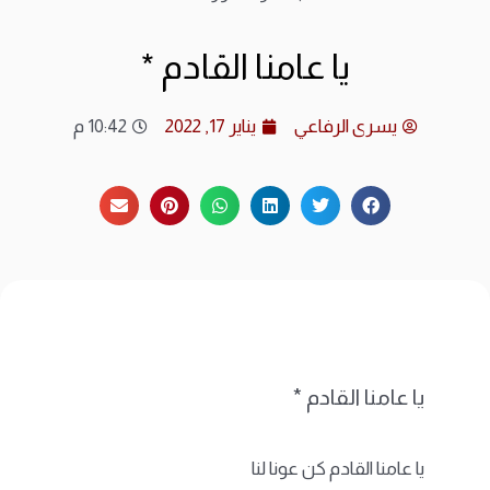
ارشي
يا عامنا القادم *
الات
يسرى الرفاعي
يناير 17, 2022
10:42 م
الرئ
المد
عن ا
متجر
يا عامنا القادم *
يا عامنا القادم كن عونا لنا